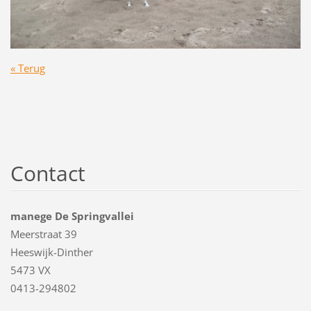
« Terug
Contact
manege De Springvallei
Meerstraat 39
Heeswijk-Dinther
5473 VX
0413-294802