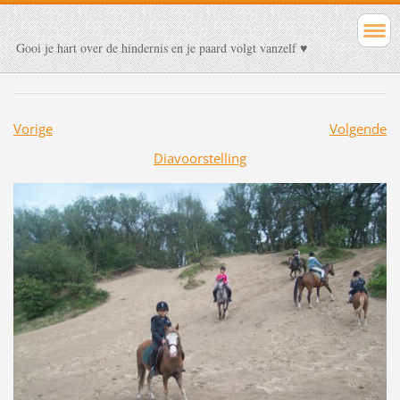
Gooi je hart over de hindernis en je paard volgt vanzelf ♥
Vorige
Volgende
Diavoorstelling