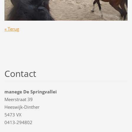
« Terug
Contact
manege De Springvallei
Meerstraat 39
Heeswijk-Dinther
5473 VX
0413-294802